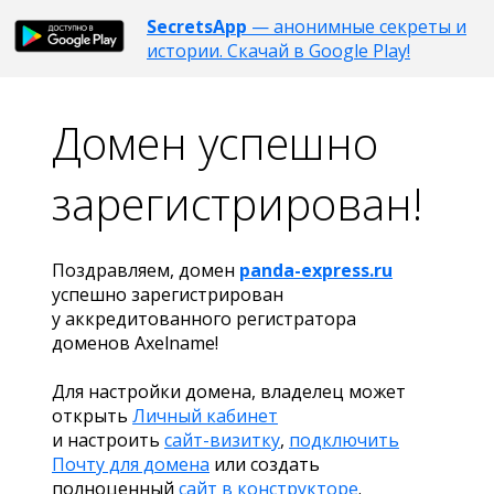
SecretsApp
— анонимные секреты и
истории. Скачай в Google Play!
Домен успешно
зарегистрирован!
Поздравляем, домен
panda-express.ru
успешно зарегистрирован
у аккредитованного регистратора
доменов Axelname!
Для настройки домена, владелец может
открыть
Личный кабинет
и настроить
сайт-визитку
,
подключить
Почту для домена
или создать
полноценный
сайт в конструкторе
.