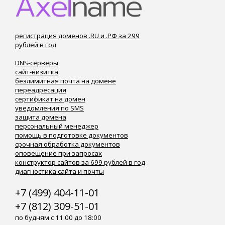
регистрация доменов .RU и .РФ за 299
рублей в год
DNS-серверы
сайт-визитка
безлимитная почта на домене
переадресация
сертификат на домен
уведомления по SMS
защита домена
персональный менеджер
помощь в подготовке документов
срочная обработка документов
оповещение при запросах
конструктор сайтов за 699 рублей в год
диагностика сайта и почты
+7 (499) 404-11-01
+7 (812) 309-51-01
по будням с 11:00 до 18:00